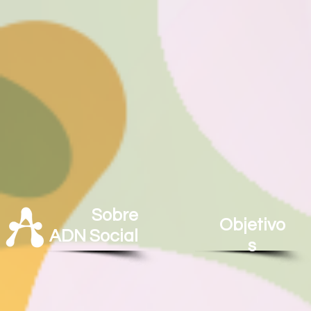
Sobre
Objetivo
ADN Social
s