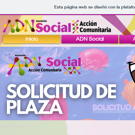
Esta página web se diseñó con la plata
ADN Social Acción Comunitaria
Inicio
ADN Social
SOLICITUD 
ADN Social - Acción Comunitaria