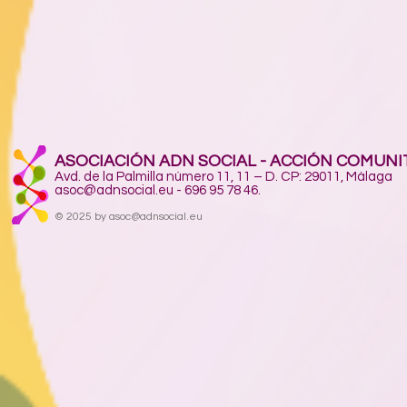
ASOCIACIÓN ADN SOCIAL - ACCIÓN COMUNI
Avd. de la Palmilla número 11, 11 – D. CP: 29011, Málaga
asoc@adnsocial.eu
- 696 95 78 46.
© 2025 by
asoc@adnsocial.eu